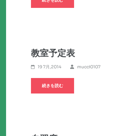
続きを読む
教室予定表
19 7月,2014
mucci0107
続きを読む