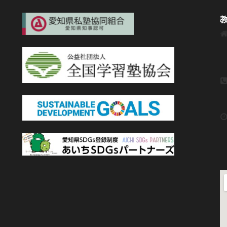
ジ
ジ
ジ
教