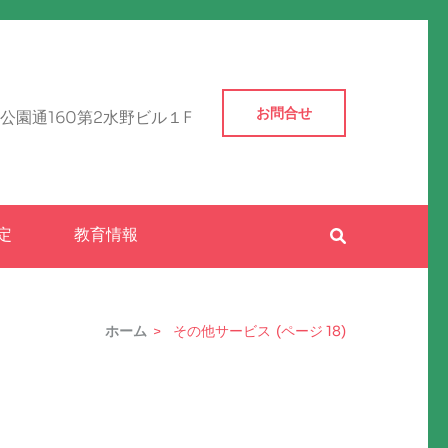
お問合せ
公園通160第2水野ビル１F
定
教育情報
ホーム
>
その他サービス
(ページ 18)