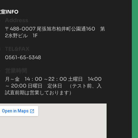
室INFO
Address
〒488-0007 尾張旭市柏井町公園通160 第
2水野ビル 1F
TEL&FAX
0561-65-5348
営業時間
月～金 14：00 ～22：00 土曜日 14:00
～ 20:00 日曜日 定休日 （テスト前、入
試直前期は営業しております）