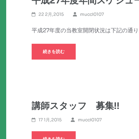
平成27年度年間スケジュ
22 2月,2015
mucci0107
平成27年度の当教室開閉状況は下記の通り
続きを読む
講師スタッフ 募集!!
17 1月,2015
mucci0107