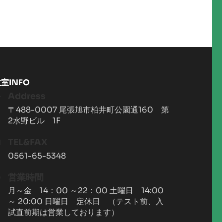
室INFO
Address
〒488-0007 尾張旭市柏井町公園通160 第
2水野ビル 1F
TEL&FAX
0561-65-5348
営業時間
月～金 14：00 ～22：00 土曜日 14:00
～ 20:00 日曜日 定休日 （テスト前、入
試直前期は営業しております）