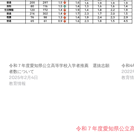
令和７年度愛知県公立高等学校入学者推薦 選抜志願
令和4
者数について
202
2025年2月4日
教育
教育情報
令和７年度愛知県公立