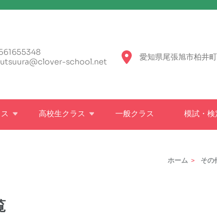
561655348
愛知県尾張旭市柏井町
utsuura@clover-school.net
ラス
高校生クラス
一般クラス
模試・検
ホーム
>
その
覧