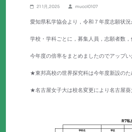
21 1月,2025
mucci0107
愛知県私学協会より，令和７年度志願状況
学校・学科ごとに，募集人員，志願者数，
今年度の倍率をまとめましたのでアップい
★東邦高校の世界探究科は今年度新設のた
★名古屋女子大は校名変更により名古屋葵