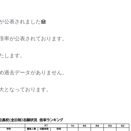
が公表されました🏫
倍率が公表されております。
たします。
め過去データがありません。
大となっております。