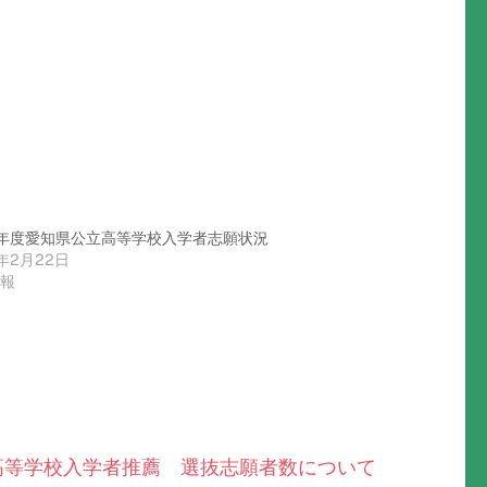
年度愛知県公立高等学校入学者志願状況
2年2月22日
情報
高等学校入学者推薦 選抜志願者数について