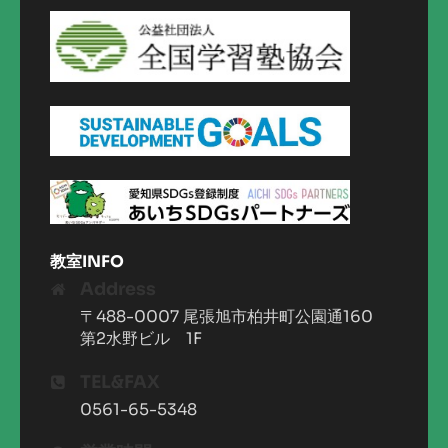
教室INFO
Address
〒488-0007 尾張旭市柏井町公園通160
第2水野ビル 1F
TEL&FAX
0561-65-5348