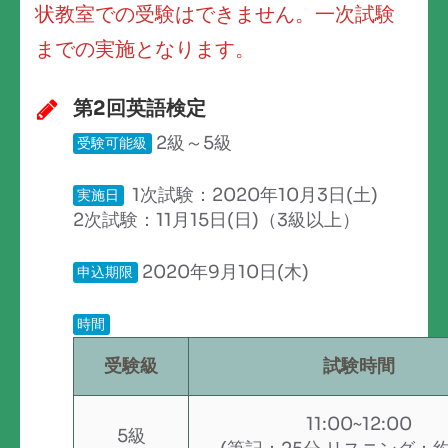
状教室での受験はできません。一次試験
までの実施となります。
第2回英語検定
2級～5級
受験可能級
1次試験：2020年10月3日(土)
実施日
2次試験：11月15日(日)（3級以上）
2020年9月10日(木)
申込期限
時間
受験級
試験時間
11:00~12:00
5級