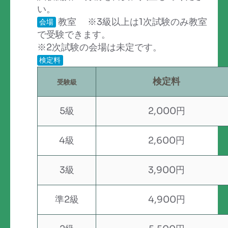
い。
教室 ※3級以上は1次試験のみ教室
会場
で受験できます。
※2次試験の会場は未定です。
検定料
検定料
受験級
5級
2,000円
4級
2,600円
3級
3,900円
準2級
4,900円